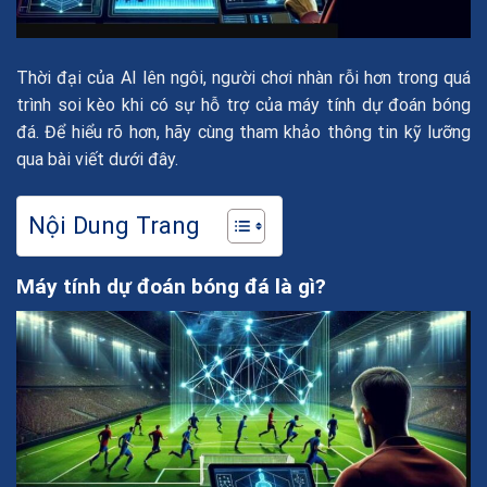
Thời đại của AI lên ngôi, người chơi nhàn rỗi hơn trong quá
trình soi kèo khi có sự hỗ trợ của máy tính dự đoán bóng
đá. Để hiểu rõ hơn, hãy cùng tham khảo thông tin kỹ lưỡng
qua bài viết dưới đây.
Nội Dung Trang
Máy tính dự đoán bóng đá là gì?