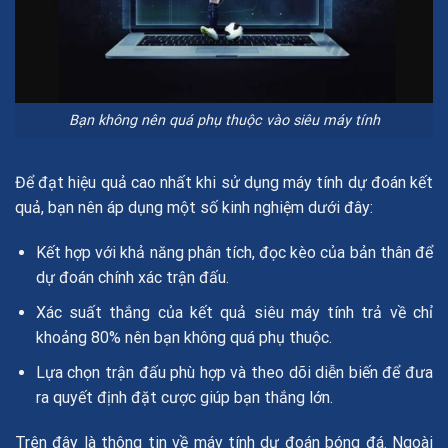
Bạn không nên quá phụ thuộc vào siêu máy tính
Để đạt hiệu quả cao nhất khi sử dụng máy tính dự đoán kết
quả, bạn nên áp dụng một số kinh nghiệm dưới đây:
Kết hợp với khả năng phân tích, đọc kèo của bản thân để
dự đoán chính xác trận đấu.
Xác suất thắng của kết quả siêu máy tính trả về chỉ
khoảng 80% nên bạn không quá phụ thuộc.
Lựa chọn trận đấu phù hợp và theo dõi diễn biến để đưa
ra quyết định đặt cược giúp bạn thắng lớn.
Trên đây là thông tin về máy tính dự đoán bóng đá. Ngoài