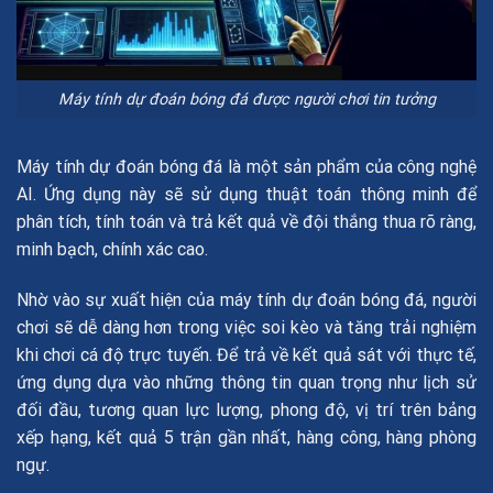
Máy tính dự đoán bóng đá được người chơi tin tưởng
Máy tính dự đoán bóng đá
là một sản phẩm của công nghệ
AI. Ứng dụng này sẽ sử dụng thuật toán thông minh để
phân tích, tính toán và trả kết quả về đội thắng thua rõ ràng,
minh bạch, chính xác cao.
Nhờ vào sự xuất hiện của máy tính dự đoán bóng đá, người
chơi sẽ dễ dàng hơn trong việc soi kèo và tăng trải nghiệm
khi chơi cá độ trực tuyến. Để trả về kết quả sát với thực tế,
ứng dụng dựa vào những thông tin quan trọng như lịch sử
đối đầu, tương quan lực lượng, phong độ, vị trí trên bảng
xếp hạng, kết quả 5 trận gần nhất, hàng công, hàng phòng
ngự.