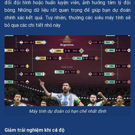
đổi đội hình hoặc huấn luyện viên, ảnh hưởng tâm lý đội
bóng. Những dữ liệu rất quan trọng để giúp bạn dự đoán
chính xác kết quả. Tuy nhiên, thường các siêu máy tính sẽ
bỏ qua các chi tiết nhỏ này.
Máy tính dự đoán có hạn chế nhất định
Giảm trải nghiệm khi cá độ