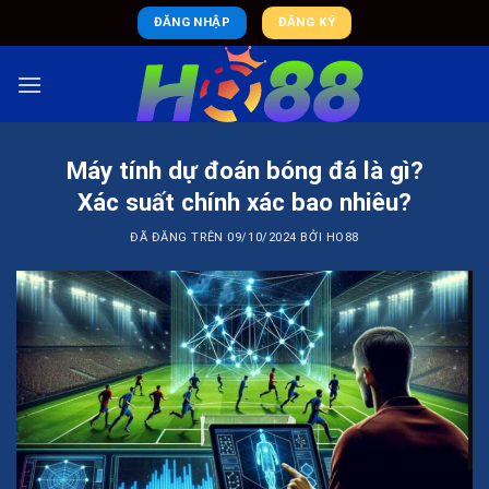
Chuyển
ĐĂNG NHẬP
ĐĂNG KÝ
đến
nội
dung
Máy tính dự đoán bóng đá là gì?
Xác suất chính xác bao nhiêu?
ĐÃ ĐĂNG TRÊN
09/10/2024
BỞI
HO88