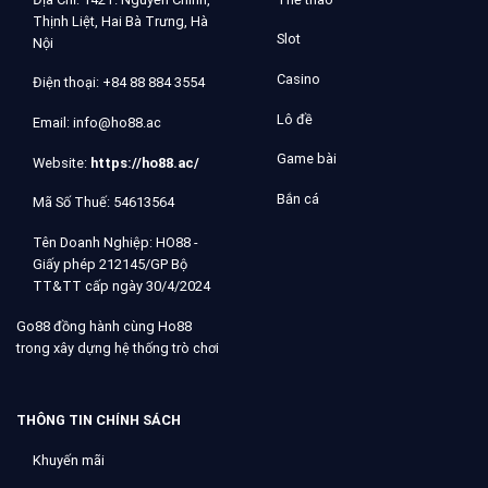
Thịnh Liệt, Hai Bà Trưng, Hà
Slot
Nội
Casino
Điện thoại: +84 88 884 3554
Lô đề
Email:
info@ho88.ac
Game bài
Website:
https://ho88.ac/
Bắn cá
Mã Số Thuế: 54613564
Tên Doanh Nghiệp: HO88 -
Giấy phép 212145/GP Bộ
TT&TT cấp ngày 30/4/2024
Go88
đồng hành cùng Ho88
trong xây dựng hệ thống trò chơi
THÔNG TIN CHÍNH SÁCH
Khuyến mãi