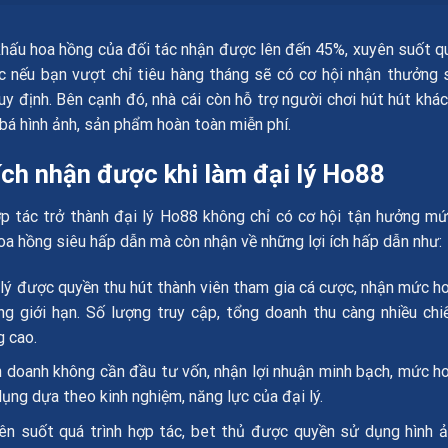
khấu hoa hồng của đối tác nhận được lên đến 45%, xuyên suốt qu
c nếu bạn vượt chỉ tiêu hàng tháng sẽ có cơ hội nhận thưởng 
uy định. Bên cạnh đó, nhà cái còn hỗ trợ người chơi hút hút khác
bá hình ảnh, sản phẩm hoàn toàn miễn phí.
ích nhận được khi làm đại lý Ho88
p tác trở thành đại lý
Ho88
không chỉ có cơ hội tận hưởng mứ
oa hồng siêu hấp dẫn mà còn nhận về những lợi ích hấp dẫn như:
 lý được quyền thu hút thành viên tham gia cá cược, nhận mức h
ng giới hạn. Số lượng truy cập, tổng doanh thu càng nhiều chi
g cao.
h doanh không cần đầu tư vốn, nhận lợi nhuận minh bạch, mức h
dụng dựa theo kinh nghiệm, năng lực của đại lý.
ên suốt quá trình hợp tác, bet thủ được quyền sử dụng hình ả