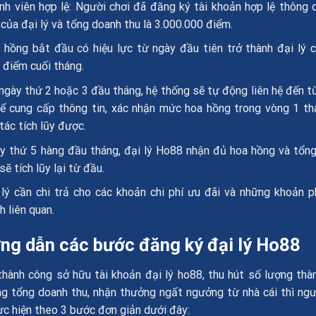
nh viên hợp lệ: Người chơi đã đăng ký tài khoản hợp lệ thông q
 của đại lý và tổng doanh thu là 3.000.000 điểm.
 hồng bắt đầu có hiệu lực từ ngày đầu tiên trở thành đại lý 
i điểm cuối tháng.
ngày thứ 2 hoặc 3 đầu tháng, hệ thống sẽ tự động liên hệ đến t
để cung cấp thông tin, xác nhận mức hoa hồng trong vòng 1 t
tác tích lũy được.
y thứ 5 hàng đầu tháng, đại lý Ho88 nhận đủ hoa hồng và tổn
sẽ tích lũy lại từ đầu.
 lý cần chi trả cho các khoản chi phí ưu đãi và những khoản p
h liên quan.
ng dẫn các bước đăng ký đại lý Ho88
hành công sở hữu tài khoản đại lý ho88, thu hút số lượng thàn
g tổng doanh thu, nhận thưởng ngất ngưởng từ nhà cái thì ngư
ực hiện theo 3 bước đơn giản dưới đây: