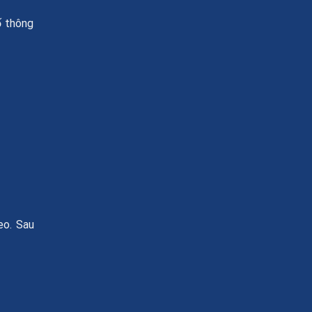
ố thông
eo. Sau