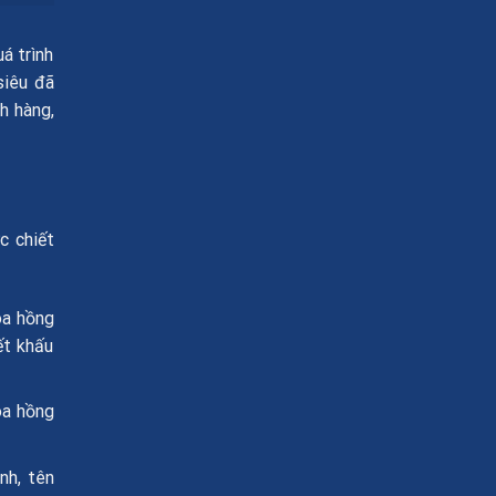
á trình
siêu đã
h hàng,
c chiết
oa hồng
ết khấu
oa hồng
nh, tên