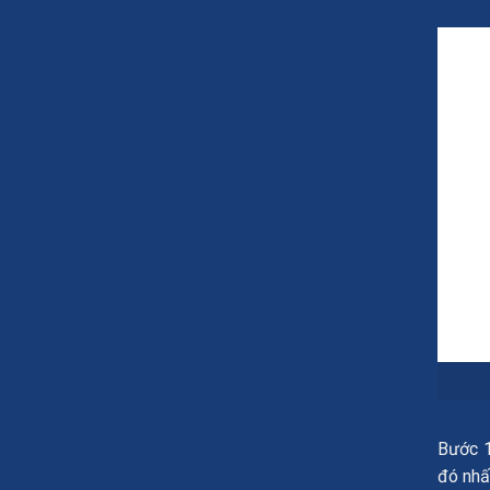
Bước 1
đó nhấ