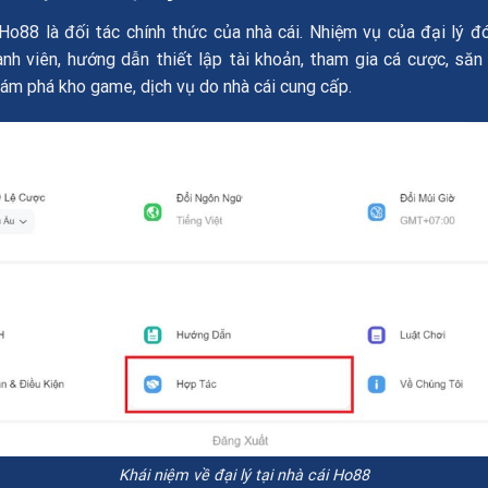
 Ho88
là đối tác chính thức của nhà cái. Nhiệm vụ của đại lý đó
ành viên, hướng dẫn thiết lập tài khoản, tham gia cá cược, săn
hám phá kho game, dịch vụ do nhà cái cung cấp.
Khái niệm về đại lý tại nhà cái Ho88