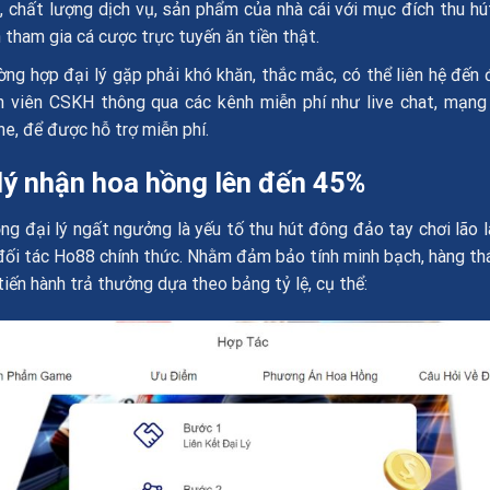
i, chất lượng dịch vụ, sản phẩm của nhà cái với mục đích thu hú
n tham gia cá cược trực tuyến ăn tiền thật.
ờng hợp đại lý gặp phải khó khăn, thắc mắc, có thể liên hệ đến 
n viên CSKH thông qua các kênh miễn phí như live chat, mạng 
ne, để được hỗ trợ miễn phí.
lý nhận hoa hồng lên đến 45%
ng đại lý ngất ngưởng là yếu tố thu hút đông đảo tay chơi lão l
đối tác Ho88 chính thức. Nhằm đảm bảo tính minh bạch, hàng th
tiến hành trả thưởng dựa theo bảng tỷ lệ, cụ thể: