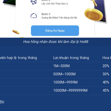
Hoa hồng nhận được khi làm đại lý Ho88
iên hợp lệ trong tháng
Lợi nhuận trong tháng
Hoa 
1M~500M
20%
500M~1000M
30%
1000M~9999M
40%
10000M~99999999M
45%
đó: