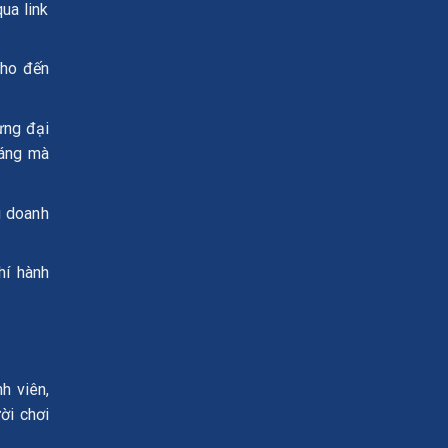
ua link
cho đến
ừng đại
háng mà
g doanh
hí hành
h viên,
ời chơi