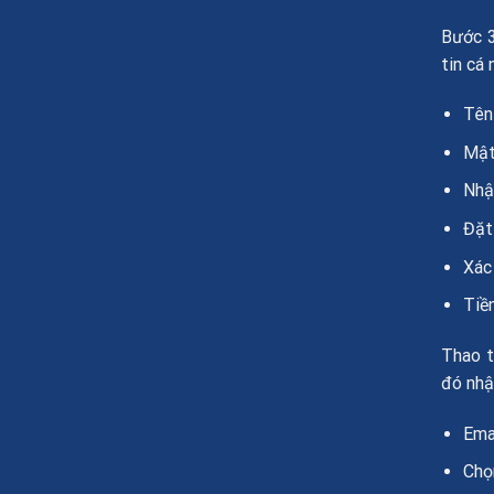
Bước 3
tin cá
Tên
Mật
Nhậ
Đặt
Xác
Tiề
Thao t
đó nhậ
Ema
Chọ