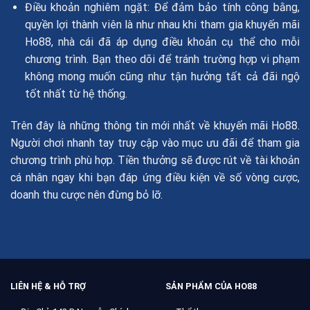
Điều khoản nghiêm ngặt: Để đảm bảo tính công bằng,
quyền lợi thành viên là như nhau khi tham gia khuyến mãi
Ho88, nhà cái đã áp dụng điều khoản cụ thể cho mỗi
chương trình. Bạn theo dõi để tránh trường hợp vi phạm
không mong muốn cũng như tận hưởng tất cả đãi ngộ
tốt nhất từ hệ thống.
Trên đây là những thông tin mới nhất về khuyến mãi Ho88.
Người chơi nhanh tay truy cập vào mục ưu đãi để tham gia
chương trình phù hợp. Tiền thưởng sẽ được rút về tài khoản
cá nhân ngay khi bạn đáp ứng điều kiện về số vòng cược,
doanh thu cược nên đừng bỏ lỡ.
LIÊN HỆ & HỖ TRỢ
SẢN PHẨM CỦA HO88