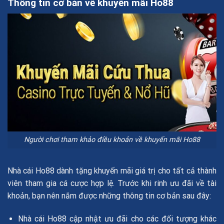
Thông tin cơ bản về khuyến mãi Ho88
Người chơi tham khảo điều khoản về khuyến mãi Ho88
Nhà cái Ho88
dành tặng khuyến mãi giá trị cho tất cả thành
viên tham gia cá cược hợp lệ. Trước khi rinh ưu đãi về tài
khoản, bạn nên nắm được những thông tin cơ bản sau đây:
Nhà cái Ho88 cập nhật ưu đãi cho các đối tượng khác