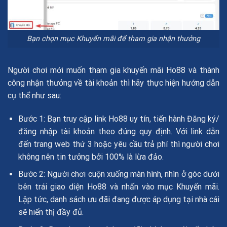
Bạn chọn mục Khuyến mãi để tham gia nhận thưởng
Người chơi mới muốn tham gia
khuyến mãi Ho88
và thành
công nhận thưởng về tài khoản thì hãy thực hiện hướng dẫn
cụ thể như sau:
Bước 1: Bạn truy cập link Ho88 uy tín, tiến hành Đăng ký/
đăng nhập tài khoản theo đúng quy định. Với link dẫn
đến trang web thứ 3 hoặc yêu cầu trả phí thì người chơi
không nên tin tưởng bởi 100% là lừa đảo.
Bước 2: Người chơi cuộn xuống màn hình, nhìn ở góc dưới
bên trái giao diện Ho88 và nhấn vào mục Khuyến mãi.
Lập tức, danh sách ưu đãi đang được áp dụng tại nhà cái
sẽ hiển thị đầy đủ.