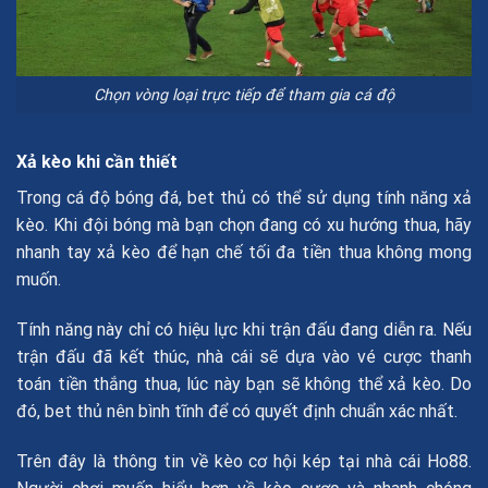
Chọn vòng loại trực tiếp để tham gia cá độ
Xả kèo khi cần thiết
Trong cá độ bóng đá, bet thủ có thể sử dụng tính năng xả
kèo. Khi đội bóng mà bạn chọn đang có xu hướng thua, hãy
nhanh tay xả kèo để hạn chế tối đa tiền thua không mong
muốn.
Tính năng này chỉ có hiệu lực khi trận đấu đang diễn ra. Nếu
trận đấu đã kết thúc, nhà cái sẽ dựa vào vé cược thanh
toán tiền thắng thua, lúc này bạn sẽ không thể xả kèo. Do
đó, bet thủ nên bình tĩnh để có quyết định chuẩn xác nhất.
Trên đây là thông tin về kèo cơ hội kép tại nhà cái Ho88.