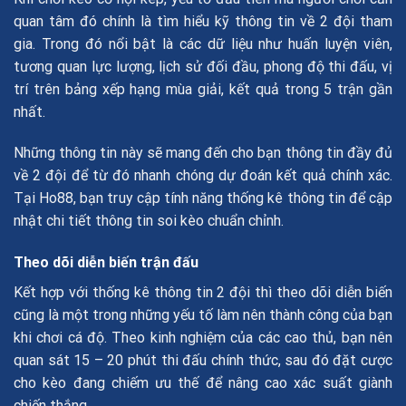
quan tâm đó chính là tìm hiểu kỹ thông tin về 2 đội tham
gia. Trong đó nổi bật là các dữ liệu như huấn luyện viên,
tương quan lực lượng, lịch sử đối đầu, phong độ thi đấu, vị
trí trên bảng xếp hạng mùa giải, kết quả trong 5 trận gần
nhất.
Những thông tin này sẽ mang đến cho bạn thông tin đầy đủ
về 2 đội để từ đó nhanh chóng dự đoán kết quả chính xác.
Tại Ho88, bạn truy cập tính năng thống kê thông tin để cập
nhật chi tiết thông tin soi kèo chuẩn chỉnh.
Theo dõi diễn biến trận đấu
Kết hợp với thống kê thông tin 2 đội thì theo dõi diễn biến
cũng là một trong những yếu tố làm nên thành công của bạn
khi chơi cá độ. Theo kinh nghiệm của các cao thủ, bạn nên
quan sát 15 – 20 phút thi đấu chính thức, sau đó đặt cược
cho kèo đang chiếm ưu thế để nâng cao xác suất giành
chiến thắng.