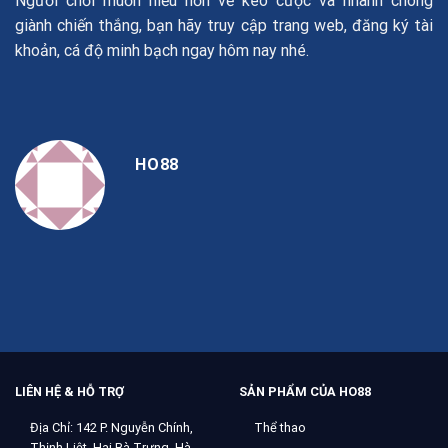
Người chơi muốn hiểu hơn về kèo cược và nhanh chóng
giành chiến thắng, bạn hãy truy cập trang web, đăng ký tài
khoản, cá độ minh bạch ngay hôm nay nhé.
HO88
LIÊN HỆ & HỖ TRỢ
SẢN PHẨM CỦA HO88
Địa Chỉ:
142 P. Nguyễn Chính,
Thể thao
Thịnh Liệt, Hai Bà Trưng, Hà