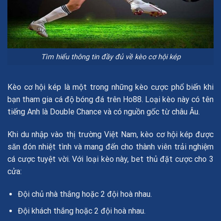
Tìm hiểu thông tin đầy đủ về kèo cơ hội kép
Kèo cơ hội kép
là một trong những kèo cược phổ biến khi
bạn tham gia cá độ bóng đá trên Ho88. Loại kèo này có tên
tiếng Anh là Double Chance và có nguồn gốc từ châu Âu.
Khi du nhập vào thị trường Việt Nam, kèo cơ hội kép được
săn đón nhiệt tình và mang đến cho thành viên trải nghiệm
cá cược tuyệt vời. Với loại kèo này, bet thủ đặt cược cho 3
cửa:
Đội chủ nhà thắng hoặc 2 đội hoà nhau.
Đội khách thắng hoặc 2 đội hoà nhau.