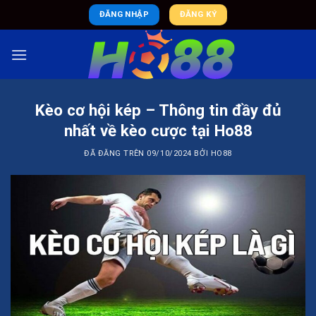
Chuyển
ĐĂNG NHẬP
ĐĂNG KÝ
đến
nội
dung
Kèo cơ hội kép – Thông tin đầy đủ
nhất về kèo cược tại Ho88
ĐÃ ĐĂNG TRÊN
09/10/2024
BỞI
HO88